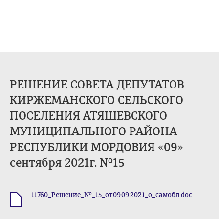
РЕШЕНИЕ СОВЕТА ДЕПУТАТОВ
КИРЖЕМАНСКОГО СЕЛЬСКОГО
ПОСЕЛЕНИЯ АТЯШЕВСКОГО
МУНИЦИПАЛЬНОГО РАЙОНА
РЕСПУБЛИКИ МОРДОВИЯ «09»
сентября 2021г. №15
11760_Решение_№_15_от09.09.2021_о_самобл.doc
.doc