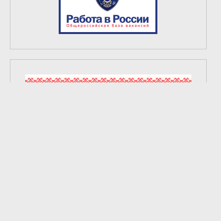
2
из
6