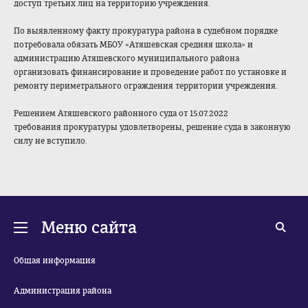
доступ третьих лиц на территорию учреждения.
По выявленному факту прокуратура района в судебном порядке
потребовала обязать МБОУ «Атяшевская средняя школа» и
администрацию Атяшевского муниципального района
организовать финансирование и проведение работ по установке и
ремонту периметрального ограждения территории учреждения.
Решением Атяшевского районного суда от 15.07.2022
требования прокуратуры удовлетворены, решение суда в законную
силу не вступило.
Меню сайта
Общая информация
Администрация района