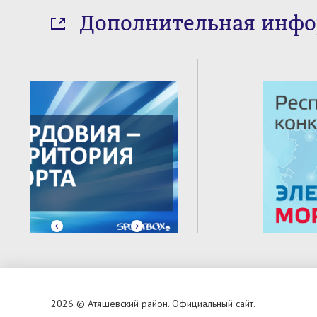
Дополнительная инф
2
из
6