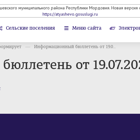
яшевского муниципального района Республики Мордовия. Новая версия с
https://atyashevo.gosuslugi.ru
Сельские поселения
Меню сайта
Электро
формирует
Информационный бюллетень от 19.0...
юллетень от 19.07.20
c