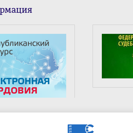
ормация