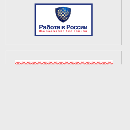
2
из
6