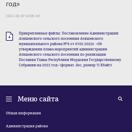
год»
2022-02-07 10:05:10
Прикрепленные файлы: Постановление Администрации
Атяшевского сельского поселения Атяшевского
муниципального района №8 от 07.02.2022г. «Об
утверждении плана мероприятий администрации
Атяшевского сельского поселения по реализации
Послания Главы Республики Мордовия Государственному
Собранию на 2022 год» (формат .doc, размер 71 Кбайт)
Меню сайта
Общая информация
Администрация района