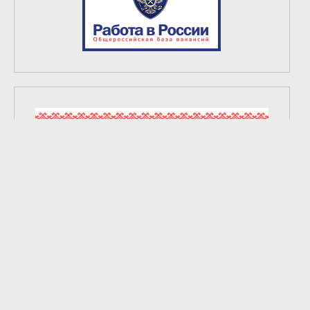
2
из
6