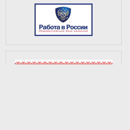
2
из
6