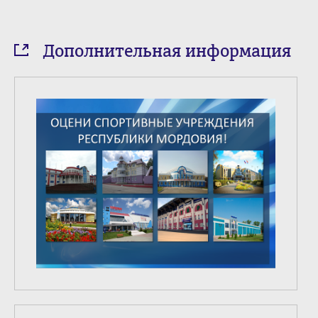
Дополнительная информация