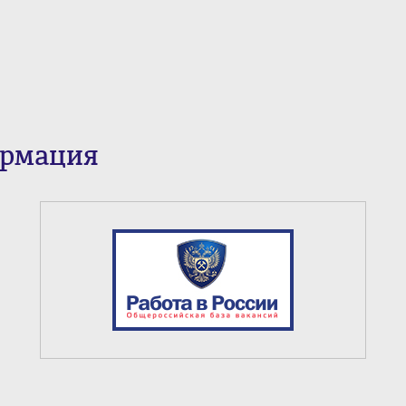
ормация