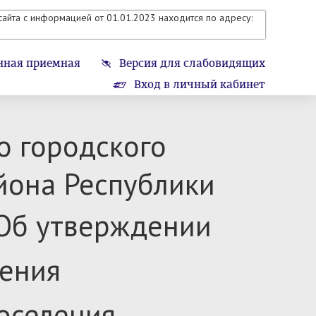
айта с информацией от 01.01.2023 находится по адресу:
нная приемная
Версия для слабовидящих
Вход в личный кабинет
о городского
йона Республики
Об утверждении
ения
оселения