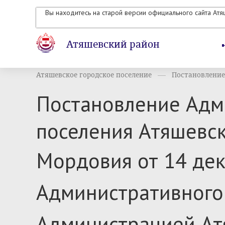
Вы находитесь на старой версии официального сайта Ат
Атяшевский район
Атяшевское городское поселение
Постановление
Постановление Адм
поселения Атяшевс
Мордовия от 14 дек
Административного
Администрацией Ат