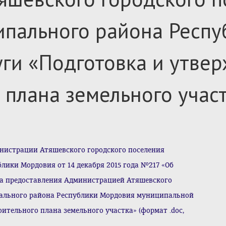
ипального района Респ
ги «Подготовка и утве
 плана земельного учас
нистрации Атяшевского городского поселения
ики Мордовия от 14 декабря 2015 года №217 «
Об
та
предоставления Администрацией Атяшевского
пального района Республики Мордовия муниципальной
оительного плана земельного участка
» (формат .doc,