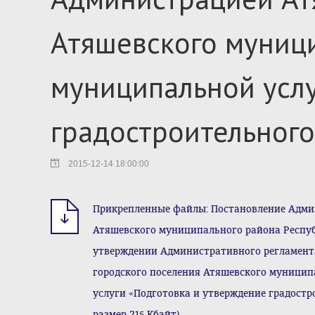
Атяшевского муниц
муниципальной услу
градостроительного
2015-12-14 18:00:00
Прикрепленные файлы: Постановление Адми
Атяшевского муниципального района Республ
утверждении Административного регламен
городского поселения Атяшевского муници
услуги «Подготовка и утверждение градостр
размер 215 Кбайт)