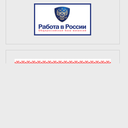
2
из
6