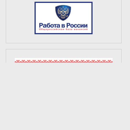
2
из
6