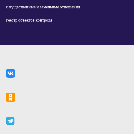
Имущественные и земельные отношения
Реестр объектов контроля