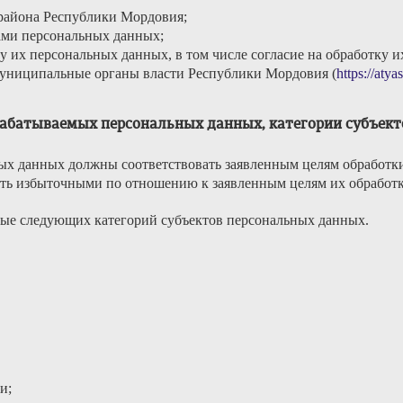
района Республики Мордовия;
ами персональных данных;
у их персональных данных, в том числе согласие на обработку 
муниципальные органы власти Республики Мордовия (
https://aty
брабатываемых персональных данных, категории субъек
ых данных должны соответствовать заявленным целям обработки
ть избыточными по отношению к заявленным целям их обработк
ные следующих категорий субъектов персональных данных.
и;