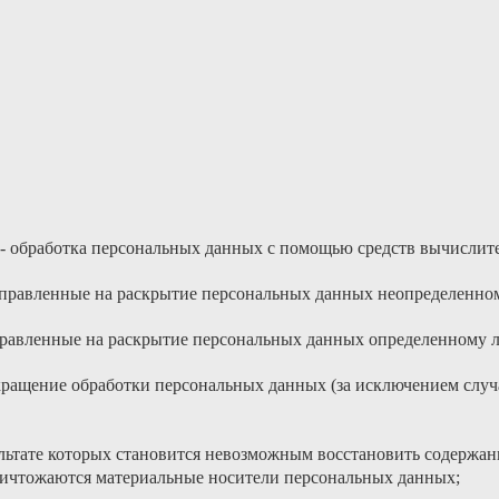
- обработка персональных данных с помощью средств вычислит
аправленные на раскрытие персональных данных неопределенном
правленные на раскрытие персональных данных определенному л
ращение обработки персональных данных (за исключением случа
ультате которых становится невозможным восстановить содерж
уничтожаются материальные носители персональных данных;