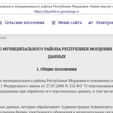
яшевского муниципального района Республики Мордовия. Новая версия с
https://atyashevo.gosuslugi.ru
Сельские поселения
Меню сайта
Электро
нных
 МУНИЦИПАЛЬНОГО РАЙОНА РЕСПУБЛИКИ МОРДОВИЯ
ДАННЫХ
1. Общие положения
о муниципального района Республики Мордовия в отношении об
18.1 Федерального закона от 27.07.2006 N 152-ФЗ "О персональны
гражданина при обработке его персональных данных, в том числ
льных данных, которые обрабатывает Администрация Атяшевског
 заполнения формы электронного обращения в муниципальные орг