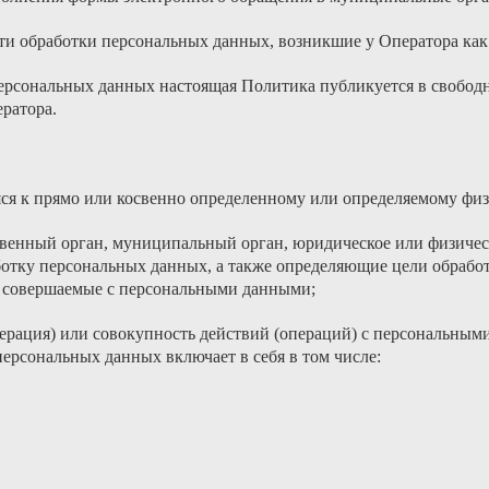
сти обработки персональных данных, возникшие у Оператора как
 о персональных данных настоящая Политика публикуется в свобо
ратора.
ся к прямо или косвенно определенному или определяемому физ
твенный орган, муниципальный орган, юридическое или физичес
отку персональных данных, а также определяющие цели обработ
, совершаемые с персональными данными;
перация) или совокупность действий (операций) с персональным
персональных данных включает в себя в том числе: