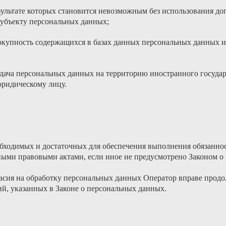
езультате которых становится невозможным без использования 
убъекту персональных данных;
окупность содержащихся в базах данных персональных данных
дача персональных данных на территорию иностранного государс
ридическому лицу.
еобходимых и достаточных для обеспечения выполнения обязанн
ными правовыми актами, если иное не предусмотрено Законом 
ласия на обработку персональных данных Оператор вправе продо
й, указанных в Законе о персональных данных.