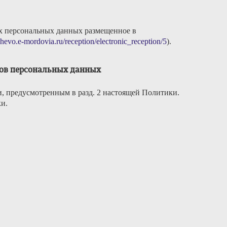
их персональных данных размещенное в
ashevo.e-mordovia.ru/reception/electronic_reception/5
).
тов персональных данных
, предусмотренным в разд. 2 настоящей Политики.
и.