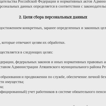
нодательства Российской Федерации и нормативных актов Адми
рсональных данных определяется в соответствии с законодатель
2. Цели сбора персональных данных
 достижением конкретных, заранее определенных и законных цел
, которые отвечают целям их обработки.
ществляется в следующих целях:
дерации, федеральных законов и иных нормативных правовых а
с уставом Администрации Атяшевского муниципального района 
 образования и продвижении по службе, обеспечение личной без
сти имущества;
ра;
фицированный) учет работников в системе обязательного пенси