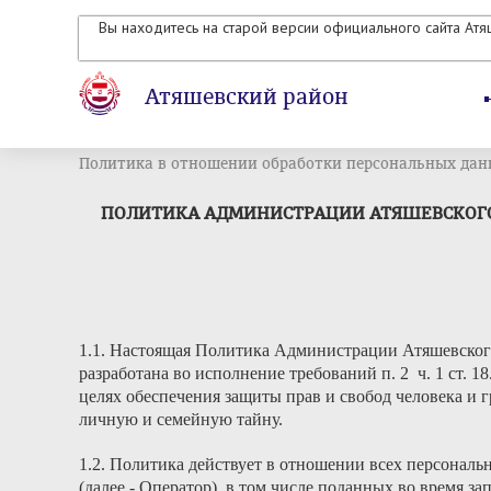
Вы находитесь на старой версии официального сайта Ат
Атяшевский район
Политика в отношении обработки персональных да
ПОЛИТИКА АДМИНИСТРАЦИИ АТЯШЕВСКОГО
1.1. Настоящая Политика Администрации Атяшевског
разработана во исполнение требований п. 2 ч. 1 ст. 
целях обеспечения защиты прав и свобод человека и 
личную и семейную тайну.
1.2. Политика действует в отношении всех персона
(далее - Оператор), в том числе поданных во время