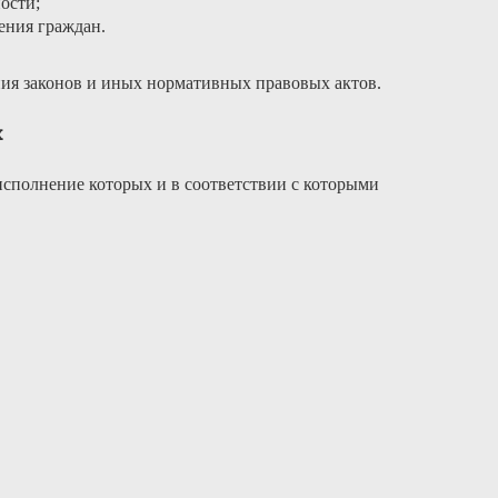
ости;
ения граждан.
ния законов и иных нормативных правовых актов.
х
исполнение которых и в соответствии с которыми