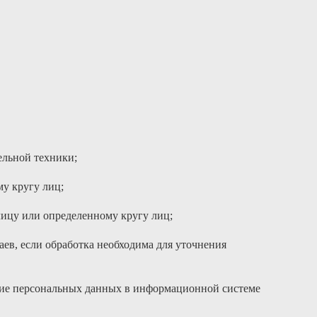
ельной техники;
у кругу лиц;
ицу или определенному кругу лиц;
ев, если обработка необходима для уточнения
ание персональных данных в информационной системе