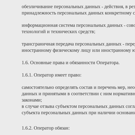
обезличивание персональных данных - действия, в р
принадлежность персональных данных конкретному с
информационная система персональных данных - сов
технологий и технических средств;
трансграничная передача персональных данных - пере
иностранному физическому лицу или иностранному ю
1.6. Основные права и обязанности Оператора.
1.6.1. Оператор имеет право:
самостоятельно определять состав и перечень мер, н
данных и принятыми в соответствии с ним норматив
законами;
в случае отзыва субъектом персональных данных сог
субъекта персональных данных при наличии основани
1.6.2. Оператор обязан: