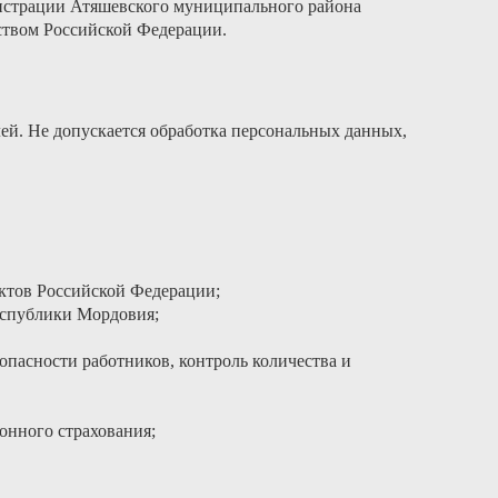
нистрации Атяшевского муниципального района
ством Российской Федерации.
ей. Не допускается обработка персональных данных,
ктов Российской Федерации;
Республики Мордовия;
опасности работников, контроль количества и
онного страхования;