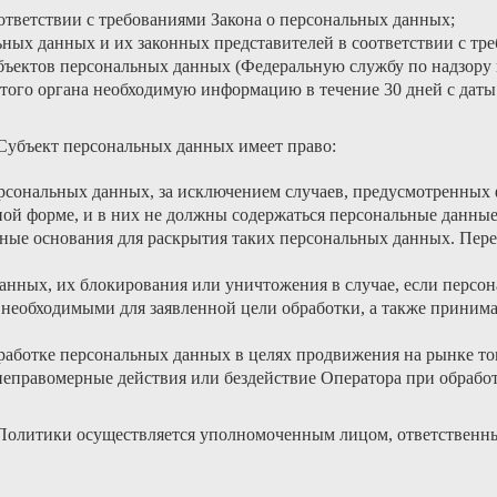
ответствии с требованиями Закона о персональных данных;
ьных данных и их законных представителей в соответствии с тр
бъектов персональных данных (Федеральную службу по надзору 
того органа необходимую информацию в течение 30 дней с даты 
 Субъект персональных данных имеет право:
рсональных данных, за исключением случаев, предусмотренных 
ой форме, и в них не должны содержаться персональные данные
онные основания для раскрытия таких персональных данных. Пер
 данных, их блокирования или уничтожения в случае, если перс
необходимыми для заявленной цели обработки, а также принима
работке персональных данных в целях продвижения на рынке тов
неправомерные действия или бездействие Оператора при обрабо
 Политики осуществляется уполномоченным лицом, ответственн