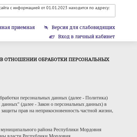
айта с информацией от 01.01.2023 находится по адресу:
нная приемная
Версия для слабовидящих
Вход в личный кабинет
 В ОТНОШЕНИИ ОБРАБОТКИ ПЕРСОНАЛЬНЫХ
работки персональных данных (далее - Политика)
х данных" (далее - Закон о персональных данных) в
е защиты прав на неприкосновенность частной жизни,
о муниципального района Республики Мордовия
аны власти Республики Мордовия.