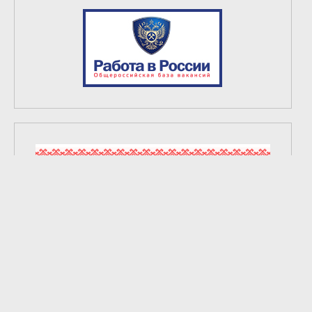
2
из
6