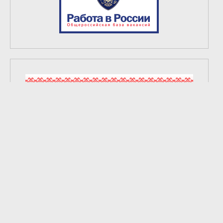
2
из
6