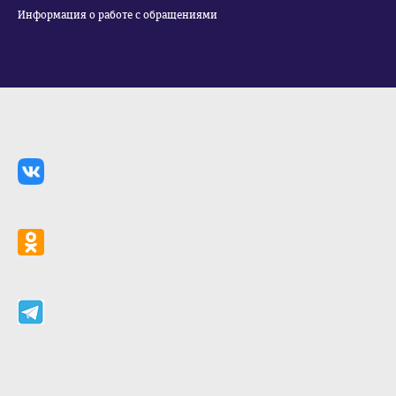
Информация о работе с обращениями