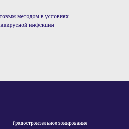
хтовым методом в условиях
навирусной инфекции
Градостроительное зонирование