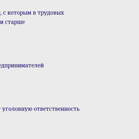
 с которым в трудовых
 и старше
редпринимателей
т уголовную ответственность