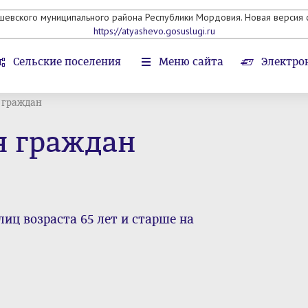
яшевского муниципального района Республики Мордовия. Новая версия с
https://atyashevo.gosuslugi.ru
Сельские поселения
Меню сайта
Электро
 граждан
я граждан
иц возраста 65 лет и старше на