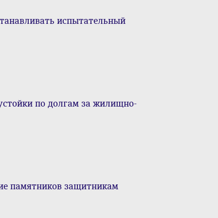
устанавливать испытательный
устойки по долгам за жилищно-
ние памятников защитникам