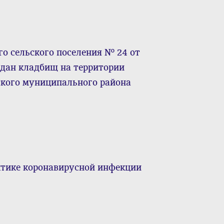
о сельского поселения № 24 от
аждан кладбищ на территории
ского муниципального района
ктике коронавирусной инфекции