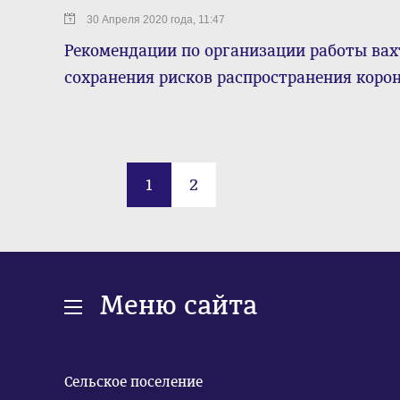
30 Апреля 2020 года, 11:47
Рекомендации по организации работы ва
сохранения рисков распространения коро
1
2
Меню сайта
Сельское поселение