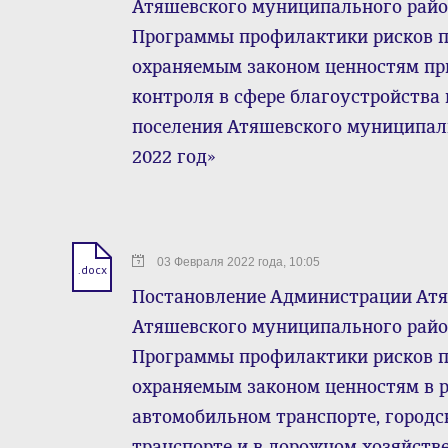
Атяшевского муниципального район
Программы профилактики рисков п
охраняемым законом ценностям пр
контроля в сфере благоустройства
поселения Атяшевского муниципал
2022 год»
03 Февраля 2022 года, 10:05
.docx
Постановление Администрации Атя
Атяшевского муниципального район
Программы профилактики рисков п
охраняемым законом ценностям в 
автомобильном транспорте, город
транспорте и в дорожном хозяйств