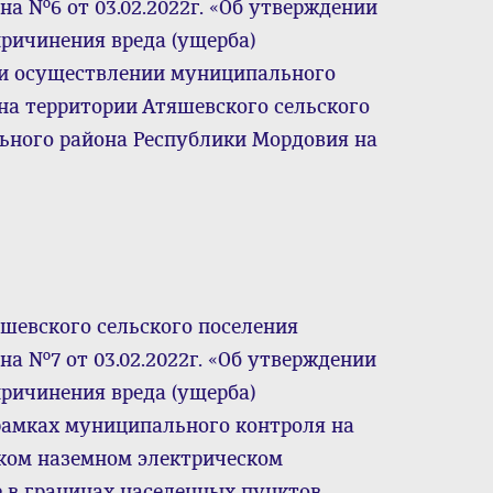
а №6 от 03.02.2022г. «Об утверждении
ричинения вреда (ущерба)
и осуществлении муниципального
 на территории Атяшевского сельского
ьного района Республики Мордовия на
шевского сельского поселения
а №7 от 03.02.2022г. «Об утверждении
ричинения вреда (ущерба)
рамках муниципального контроля на
ском наземном электрическом
е в границах населенных пунктов