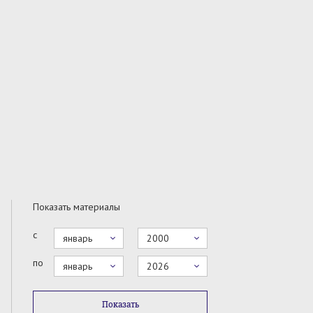
Показать материалы
с
январь
2000
по
январь
2026
Показать