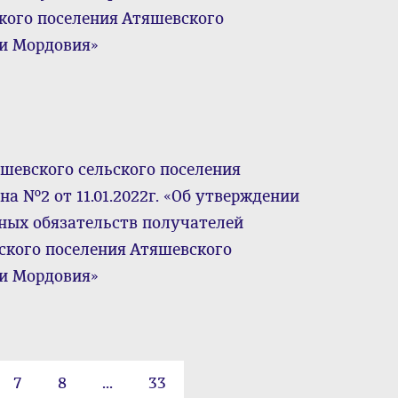
кого поселения Атяшевского
и Мордовия»
шевского сельского поселения
а №2 от 11.01.2022г. «Об утверждении
ных обязательств получателей
ского поселения Атяшевского
и Мордовия»
7
8
...
33