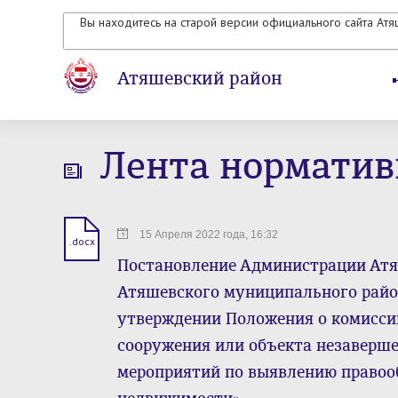
Вы находитесь на старой версии официального сайта Ат
Атяшевский район
Лента норматив
15 Апреля 2022 года, 16:32
.docx
Постановление Администрации Атя
Атяшевского муниципального района
утверждении Положения о комиссии
сооружения или объекта незаверше
мероприятий по выявлению правоо