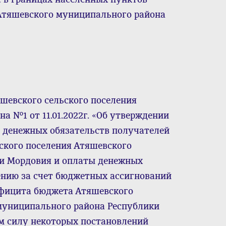
 Атяшевского муниципального района
шевского сельского поселения
 №1 от 11.01.2022г. «Об утверждении
 денежных обязательств получателей
ского поселения Атяшевского
и Мордовия и оплаты денежных
ению за счет бюджетных ассигнований
фицита бюджета Атяшевского
муниципального района Республики
м силу некоторых постановлений