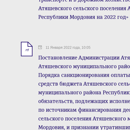
Атяшевского сельского поселения
Республики Мордовия на 2022 год»
11 Января 2022 года, 10:05
.rtf
Постановление Администрации Атя
Атяшевского муниципального района
Порядка санкционирования оплаты
средств бюджета Атяшевского сель
муниципального района Республик
обязательств, подлежащих исполн
по источникам финансирования де
сельского поселения Атяшевского 
Мордовия, и признании утративши