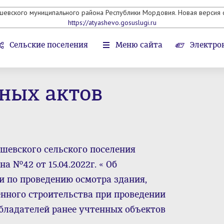
яшевского муниципального района Республики Мордовия. Новая версия с
https://atyashevo.gosuslugi.ru
Сельские поселения
Меню сайта
Электро
ных актов
шевского сельского поселения
 №42 от 15.04.2022г. « Об
 по проведению осмотра здания,
нного строительства при проведении
бладателей ранее учтенных объектов