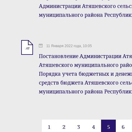
Администрации Атяшевского сельс
муниципального района Республик
11 Января 2022 года, 10:05
.rtf
Постановление Администрации Атя
Атяшевского муниципального район
Порядка учета бюджетных и денеж
средств бюджета Атяшевского сель
муниципального района Республик
1
2
3
4
5
6