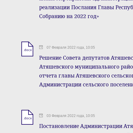
реализации Послания Главы Респу
Собранию на 2022 год»
07 Февраля 2022 года, 10:05
.docx
Решение Совета депутатов Атяшевс
Атяшевского муниципального район
отчета главы Атяшевского сельског
Администрации сельского поселени
03 Февраля 2022 года, 10:05
.docx
Постановление Администрации Атя