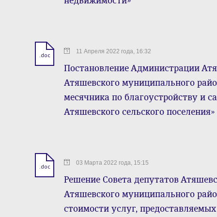
недвижимости»
11 Апреля 2022 года, 16:32
.doc
Постановление Администрации Атя
Атяшевского муниципального района
месячника по благоустройству и с
Атяшевского сельского поселения»
03 Марта 2022 года, 15:15
.doc
Решение Совета депутатов Атяшевс
Атяшевского муниципального район
стоимости услуг, предоставляемых